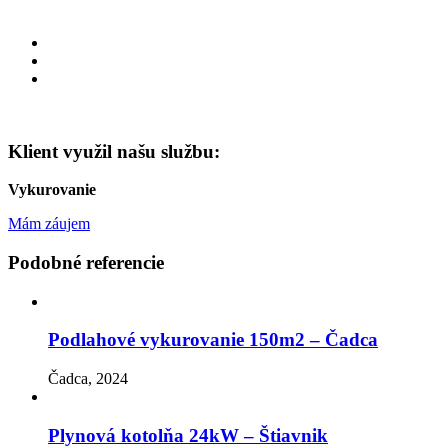
Klient využil našu službu:
Vykurovanie
Mám záujem
Podobné referencie
Podlahové vykurovanie 150m2 – Čadca
Čadca, 2024
Plynová kotolňa 24kW – Štiavnik