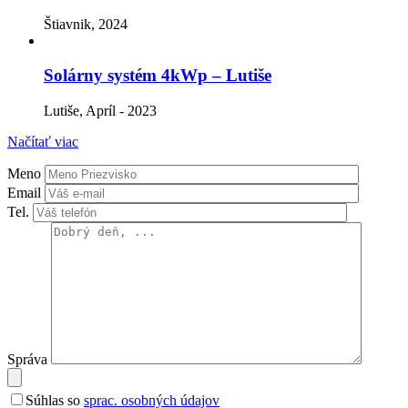
Štiavnik, 2024
Solárny systém 4kWp – Lutiše
Lutiše, Apríl - 2023
Načítať viac
Meno
Email
Tel.
Správa
Súhlas so
sprac. osobných údajov