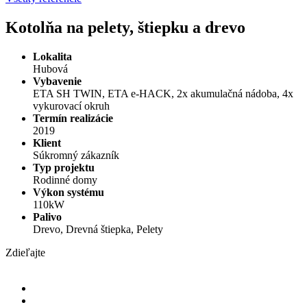
Kotolňa na pelety, štiepku a drevo
Lokalita
Hubová
Vybavenie
ETA SH TWIN, ETA e-HACK, 2x akumulačná nádoba, 4x
vykurovací okruh
Termín realizácie
2019
Klient
Súkromný zákazník
Typ projektu
Rodinné domy
Výkon systému
110kW
Palivo
Drevo, Drevná štiepka, Pelety
Zdieľajte